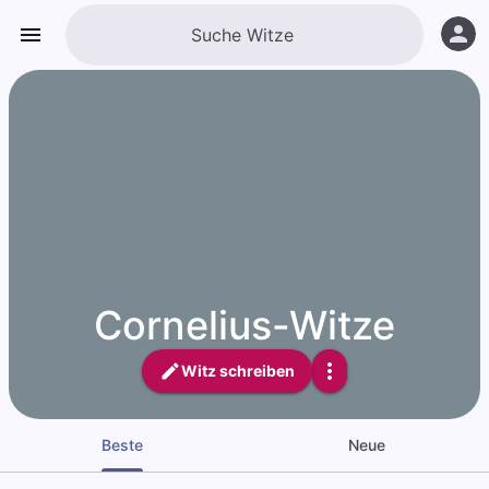
Cornelius-Witze
Witz schreiben
Beste
Neue