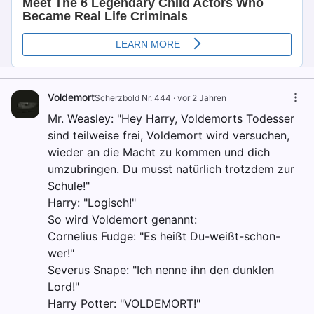
Voldemort
Scherzbold Nr. 444
·
vor 2 Jahren
Mr. Weasley: "Hey Harry, Voldemorts Todesser
sind teilweise frei, Voldemort wird versuchen,
wieder an die Macht zu kommen und dich
umzubringen. Du musst natürlich trotzdem zur
Schule!"
Harry: "Logisch!"
So wird Voldemort genannt:
Cornelius Fudge: "Es heißt Du-weißt-schon-
wer!"
Severus Snape: "Ich nenne ihn den dunklen
Lord!"
Harry Potter: "VOLDEMORT!"