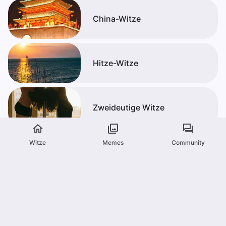
China-Witze
Hitze-Witze
Zweideutige Witze
Witze
Memes
Community
Jugendliche-Witze
Alle Kategorien