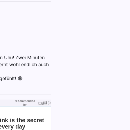
ein Uhu! Zwei Minuten
ernt wohl endlich auch
gefühlt! 😂