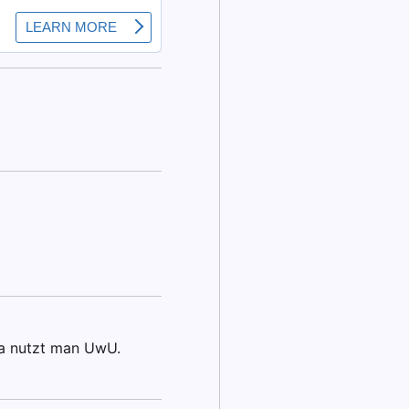
da nutzt man UwU.