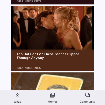
Witze
Memes
Community