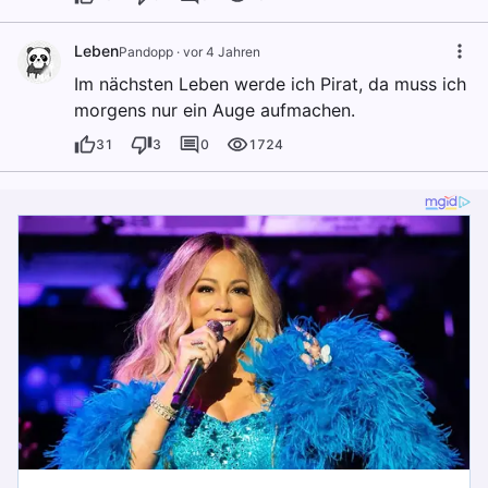
Leben
Pandopp
·
vor 4 Jahren
Im nächsten Leben werde ich Pirat, da muss ich
morgens nur ein Auge aufmachen.
31
3
0
1724