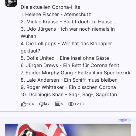
Die aktuellen Corona-Hits
1. Helene Fischer - Atemschutz
2. Mickie Krause - Bleibt doch zu Hause...
3. Udo Jürgens - Ich war noch niemals in
Wuhan
4. Die Lollipops - Wer hat das Klopapier
geklaut?
5. Dolls United - Eine Insel ohne Gäste
6. Jürgen Drews - Ein Bett für Corona fehlt
7. Spider Murphy Gang - Fallzahl im Sperrbezirk
8. Lale Andersen - Ein Schiff muss bleiben
9. Roger Whittaker - Ein bisschen Corona
10. Dschingis Khan - Sag-, Sag-, Sagrotan
184
47
5
1213