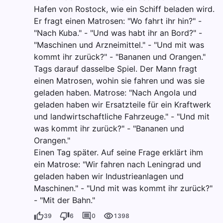
Hafen von Rostock, wie ein Schiff beladen wird.
Er fragt einen Matrosen: "Wo fahrt ihr hin?" -
"Nach Kuba." - "Und was habt ihr an Bord?" -
"Maschinen und Arzneimittel." - "Und mit was
kommt ihr zurück?" - "Bananen und Orangen."
Tags darauf dasselbe Spiel. Der Mann fragt
einen Matrosen, wohin sie fahren und was sie
geladen haben. Matrose: "Nach Angola und
geladen haben wir Ersatzteile für ein Kraftwerk
und landwirtschaftliche Fahrzeuge." - "Und mit
was kommt ihr zurück?" - "Bananen und
Orangen."
Einen Tag später. Auf seine Frage erklärt ihm
ein Matrose: "Wir fahren nach Leningrad und
geladen haben wir Industrieanlagen und
Maschinen." - "Und mit was kommt ihr zurück?"
- "Mit der Bahn."
39
6
0
1398