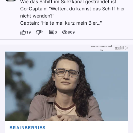
Wie das Schiff im Suezkanal gestrandet ist:
Co-Captain: "Wetten, du kannst das Schiff hier
nicht wenden?"
Captain: "Halte mal kurz mein Bier..."
19
1
0
809