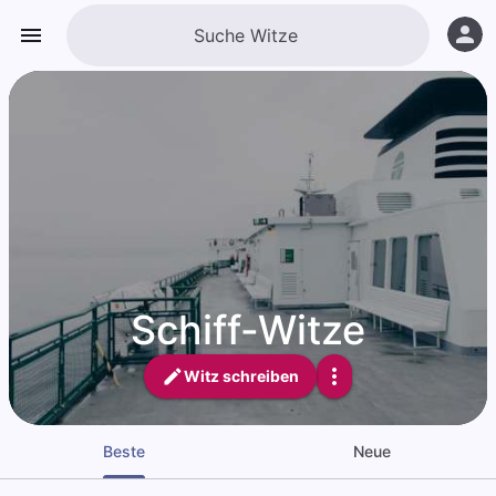
Schiff-Witze
Witz schreiben
Beste
Neue