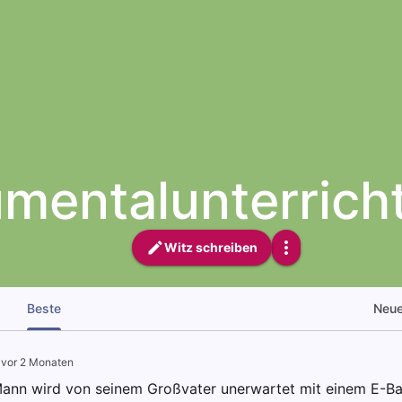
umentalunterrich
Witz schreiben
Beste
Neu
·
vor 2 Monaten
Mann wird von seinem Großvater unerwartet mit einem E-Ba