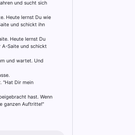
wahren und sucht sich
te. Heute lernst Du wie
aite und schickt ihn
aite. Heute lernst Du
r A-Saite und schickt
aum und wartet. Und
asse.
 "Hat Dir mein
 beigebracht hast. Wenn
 ganzen Auftritte!"