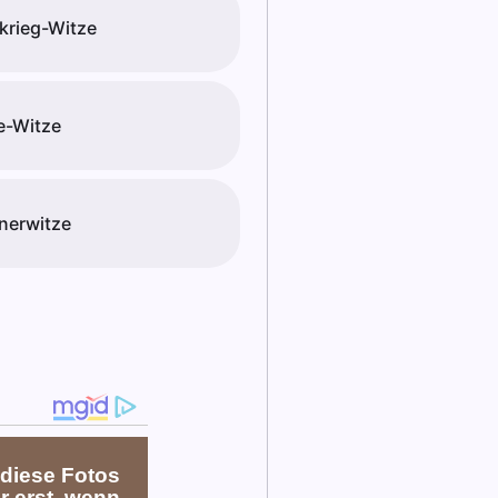
krieg-Witze
e-Witze
nerwitze