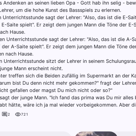
as Andenken an seinen lieben Opa - Gott hab ihn selig - be
Lehrer, um die hohe Kunst des Bassspiels zu erlernen.
n Unterrichtsstunde sagt der Lehrer: "Also, das ist die E-Sai
 E-Saite spielt". Er zeigt dem jungen Mann die Töne der E-S
ach Hause.
en Unterrichtsstunde sagt der Lehrer: "Also, das ist die A-S
 der A-Saite spielt". Er zeigt dem jungen Mann die Töne de
en nach Hause.
ten Unterrichtsstunde sitzt der Lehrer in seinem Schulungsr
 junge Mann erscheint nicht.
ter treffen sich die Beiden zufällig im Supermarkt an der K
arum bist Du denn nicht mehr gekommen?" fragt der Lehrer.
nicht gefallen oder magst Du mich nicht oder so?"
, sagt der junge Mann. "Ich fand das prima was Du mir alles
habt hätte, wäre ich ja mal wieder vorbeigekommen. Aber die
2
721