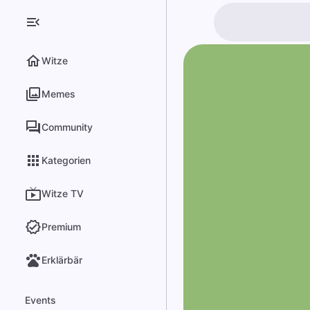
Witze
Memes
Community
Kategorien
Witze TV
Premium
Erklärbär
Events