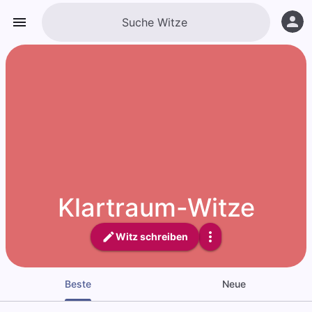
Klartraum-Witze
Witz schreiben
Beste
Neue