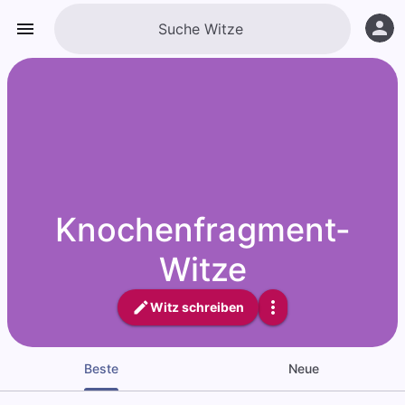
Knochenfragment-
Witze
Witz schreiben
Beste
Neue