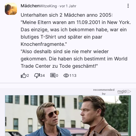
Mädchen
WitzeKing
·
vor 1 Jahr
Unterhalten sich 2 Mädchen anno 2005:
"Meine Eltern waren am 11.09.2001 in New York.
Das einzige, was ich bekommen habe, war ein
blutiges T-Shirt und später ein paar
Knochenfragmente."
"Also deshalb sind sie nie mehr wieder
gekommen. Die haben sich bestimmt im World
Trade Center zu Tode geschämt!"
2
34
0
113