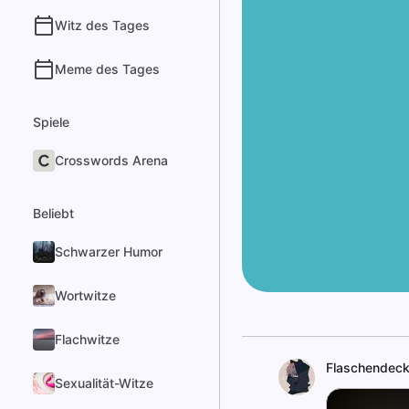
Witz des Tages
Meme des Tages
Spiele
Crosswords Arena
Beliebt
Schwarzer Humor
Wortwitze
Flachwitze
Flaschendeck
Sexualität-Witze