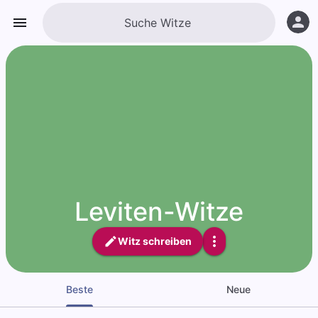
Leviten-Witze
Witz schreiben
Beste
Neue