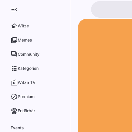
Witze
Memes
Community
Kategorien
Witze TV
Premium
Erklärbär
Events