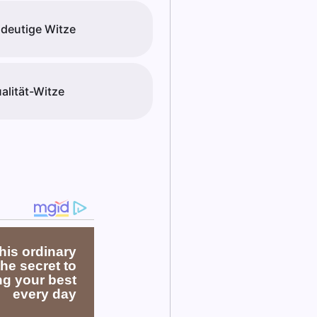
deutige Witze
alität-Witze