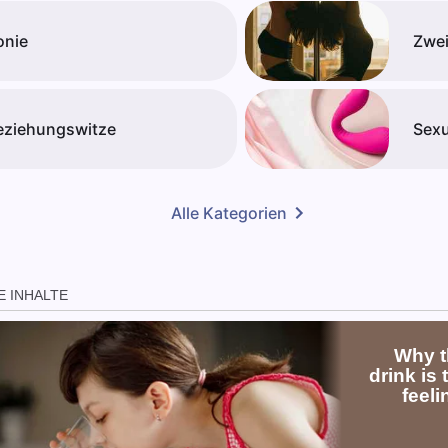
onie
Zwei
eziehungswitze
Sexu
Alle Kategorien