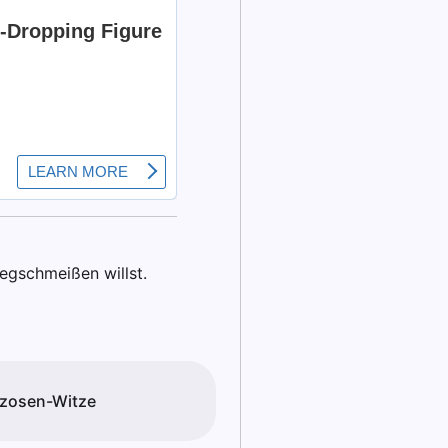
wegschmeißen willst.
zosen-Witze