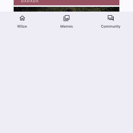
Witze
Memes
Community