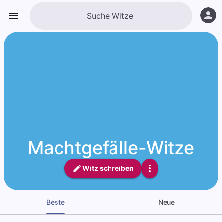
Machtgefälle-Witze
Witz schreiben
Beste
Neue