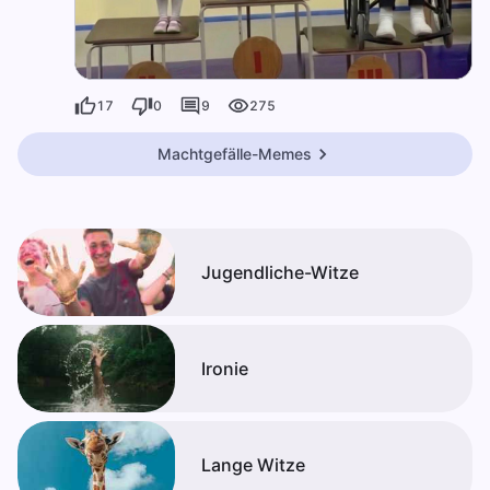
17
0
9
275
Machtgefälle-Memes
Jugendliche-Witze
Ironie
Lange Witze