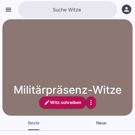
Militärpräsenz-Witze
Witz schreiben
Beste
Neue