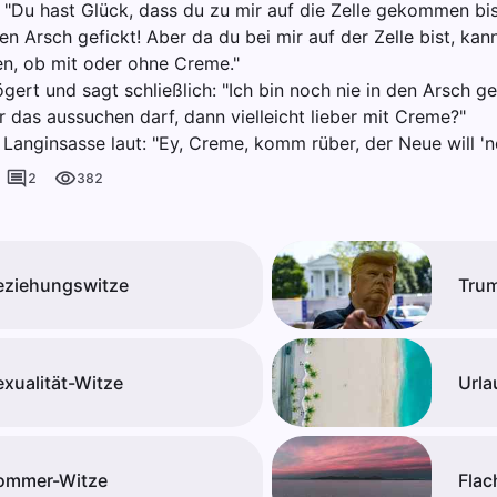
"Du hast Glück, dass du zu mir auf die Zelle gekommen bis
en Arsch gefickt! Aber da du bei mir auf der Zelle bist, kann
n, ob mit oder ohne Creme."
gert und sagt schließlich: "Ich bin noch nie in den Arsch g
r das aussuchen darf, dann vielleicht lieber mit Creme?"
Langinsasse laut: "Ey, Creme, komm rüber, der Neue will 'n
2
382
eziehungswitze
Tru
exualität-Witze
Urla
ommer-Witze
Flac