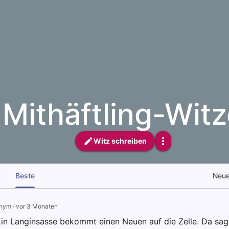
Mithäftling-Wit
Witz schreiben
Beste
Neu
nym
·
vor 3 Monaten
Ein Langinsasse bekommt einen Neuen auf die Zelle. Da sag