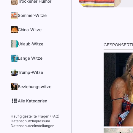
Trockener Humor
Sommer-Witze
China-Witze
Urlaub-Witze
Lange Witze
Trump-Witze
Beziehungswitze
Alle Kategorien
Häufig gestellte Fragen (FAQ)
Datenschutz
Impressum
Datenschutzeinstellungen