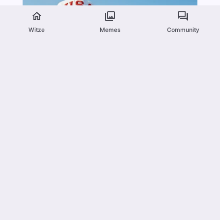
Witze
Memes
Community