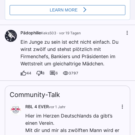
Pädophilie
Keks503
·
vor 19 Tagen
Ein Junge zu sein ist echt nicht einfach. Du
wirst zwölf und stehst plötzlich mit
Firmenchefs, Bankiers und Präsidenten im
Wettstreit um gleichaltrige Mädchen.
44
8
6
3797
Community-Talk
RBL 4 EVER
vor 1 Jahr
Hier im Herzen Deutschlands da gibt’s
einen Verein.
Mit dir und mir als zwölften Mann wird er