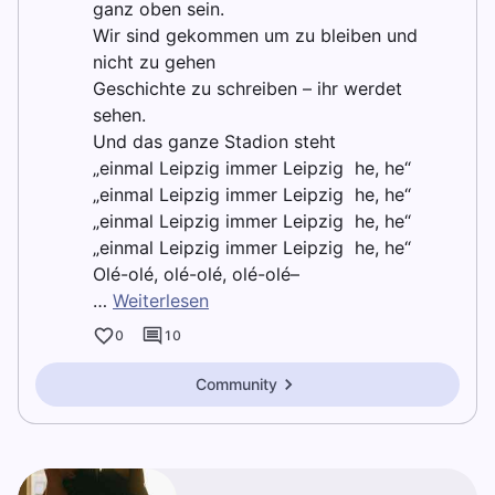
ganz oben sein.
Wir sind gekommen um zu bleiben und
nicht zu gehen
Geschichte zu schreiben – ihr werdet
sehen.
Und das ganze Stadion steht
„einmal Leipzig immer Leipzig ­ he, he“
„einmal Leipzig immer Leipzig ­ he, he“
„einmal Leipzig immer Leipzig ­ he, he“
„einmal Leipzig immer Leipzig ­ he, he“
Olé-olé, olé-olé, olé-olé–
…
Weiterlesen
0
10
Community