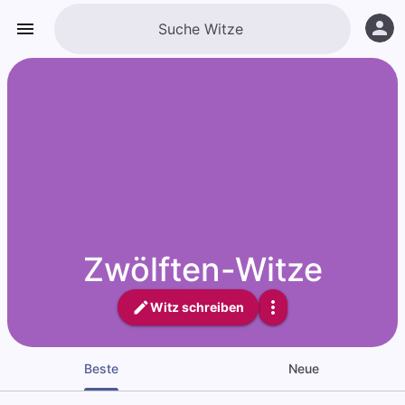
Zwölften-Witze
Witz schreiben
Beste
Neue