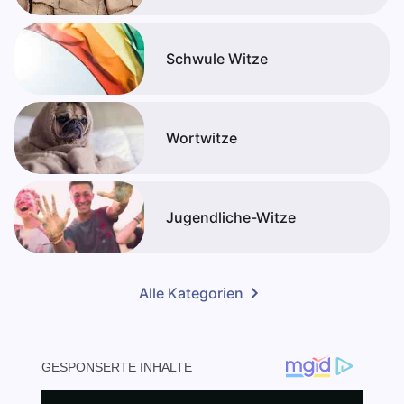
Schwule Witze
Wortwitze
Jugendliche-Witze
Alle Kategorien