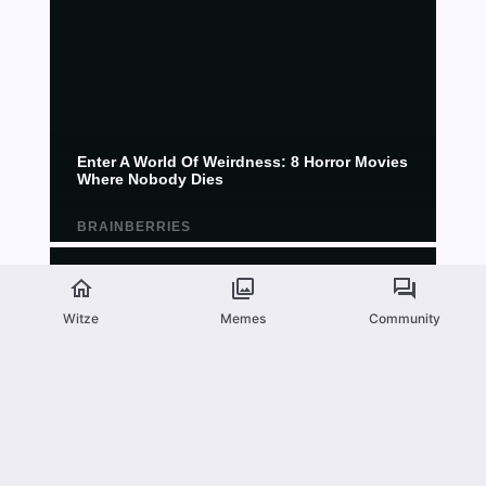
Witze
Memes
Community