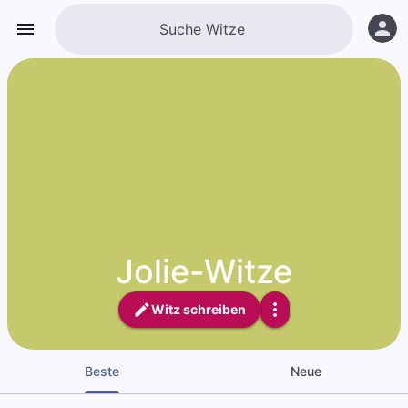
Jolie-Witze
Witz schreiben
Beste
Neue