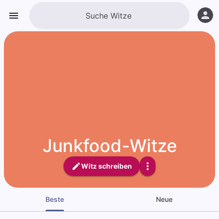
Junkfood-Witze
Witz schreiben
Beste
Neue