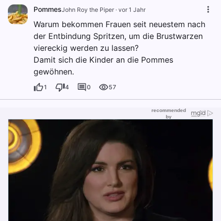
Pommes
John Roy the Piper
·
vor 1 Jahr
Warum bekommen Frauen seit neuestem nach
der Entbindung Spritzen, um die Brustwarzen
viereckig werden zu lassen?
Damit sich die Kinder an die Pommes
gewöhnen.
1
4
0
57