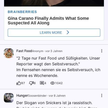
Fast Food
Anonym
·
vor 3 Jahren
"2 Tage nur Fast Food und Süßigkeiten. Unser
Reporter wagt den Selbstversuch."
Im Fernsehen nennen sie es Selbstversuch, ich
nenne es Wochenende.
97
8
4
1042
Hunger
Soosenbinder
·
vor 8 Jahren
Der Slogan von Snickers ist ja rassistisch.