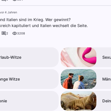
vor 4 Jahren
nd Italien sind im Krieg. Wer gewinnt?
kreich kapituliert und Italien wechselt die Seite.
2
3208
rlaub-Witze
Sexu
ange Witze
Män
onie
Dein