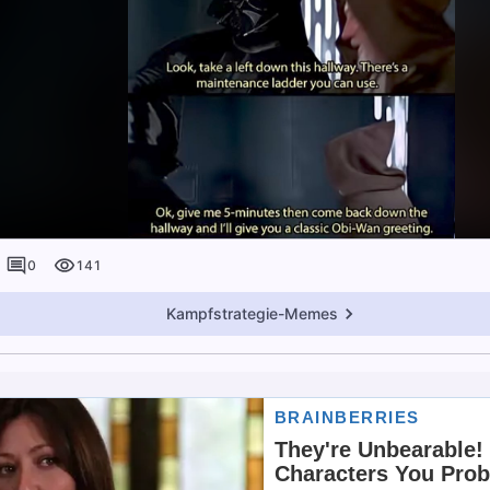
0
141
Kampfstrategie-Memes