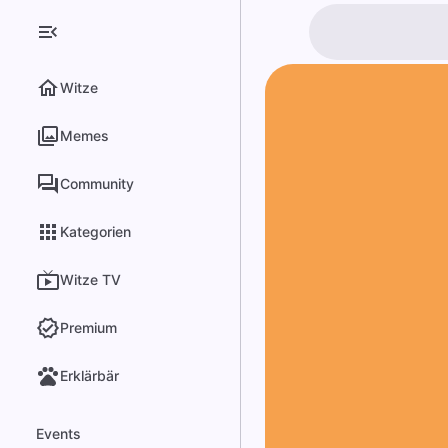
Witze
Memes
Community
Kategorien
Witze TV
Premium
Erklärbär
Events