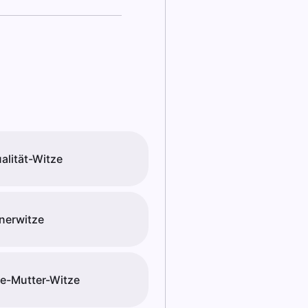
alität-Witze
nerwitze
e-Mutter-Witze