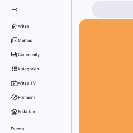
Witze
Memes
Community
Kategorien
Witze TV
Premium
Erklärbär
Events