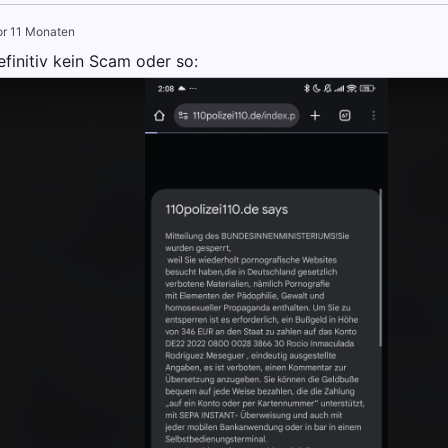
or 11 Monaten
finitiv kein Scam oder so: