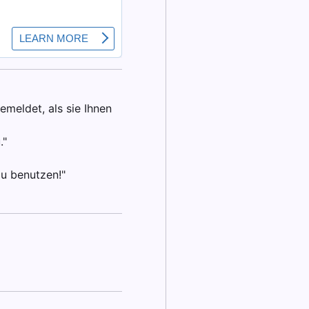
emeldet, als sie Ihnen
."
zu benutzen!"