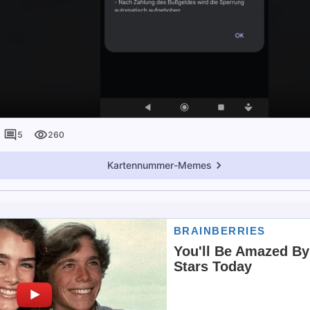
5
260
Kartennummer-Memes