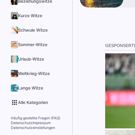
Beziehungswitze
Kurze Witze
Schwule Witze
Sommer-Witze
Urlaub-Witze
Weltkrieg-Witze
Lange Witze
Alle Kategorien
Häufig gestellte Fragen (FAQ)
Datenschutz
Impressum
Datenschutzeinstellungen