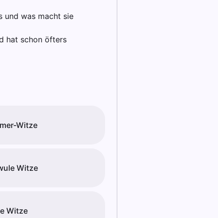
us und was macht sie
d hat schon öfters
mer-Witze
ule Witze
e Witze