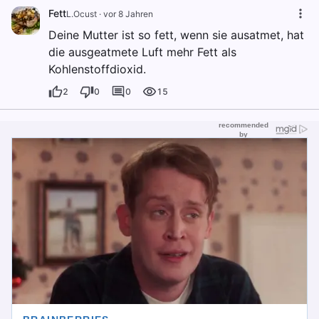
Fett
L.Ocust
·
vor 8 Jahren
Deine Mutter ist so fett, wenn sie ausatmet, hat
die ausgeatmete Luft mehr Fett als
Kohlenstoffdioxid.
2
0
0
15