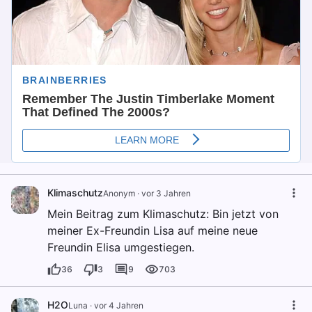
Klimaschutz
Anonym
·
vor 3 Jahren
Mein Beitrag zum Klimaschutz: Bin jetzt von
meiner Ex-Freundin Lisa auf meine neue
Freundin Elisa umgestiegen.
36
3
9
703
H2O
Luna
·
vor 4 Jahren