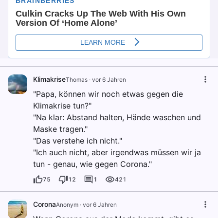
Klimakrise
Thomas
·
vor 6 Jahren
"Papa, können wir noch etwas gegen die
Klimakrise tun?"
"Na klar: Abstand halten, Hände waschen und
Maske tragen."
"Das verstehe ich nicht."
"Ich auch nicht, aber irgendwas müssen wir ja
tun - genau, wie gegen Corona."
75
12
1
421
Corona
Anonym
·
vor 6 Jahren