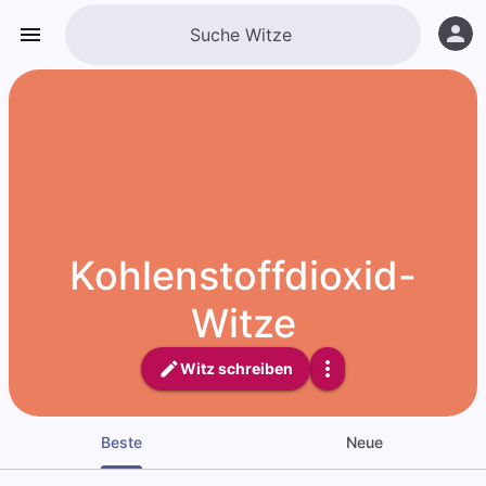
Kohlenstoffdioxid-
Witze
Witz schreiben
Beste
Neue