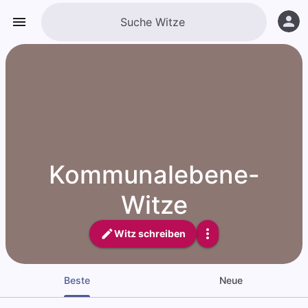
Kommunalebene-
Witze
Witz schreiben
Beste
Neue