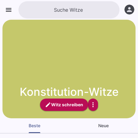
Konstitution-Witze
Witz schreiben
Beste
Neue