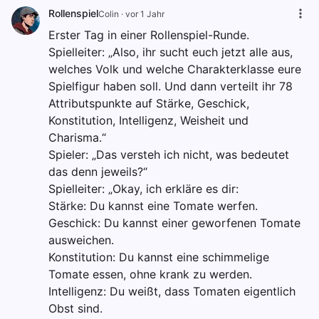
Rollenspiel
Colin
·
vor 1 Jahr
Erster Tag in einer Rollenspiel-Runde.
Spielleiter: „Also, ihr sucht euch jetzt alle aus,
welches Volk und welche Charakterklasse eure
Spielfigur haben soll. Und dann verteilt ihr 78
Attributspunkte auf Stärke, Geschick,
Konstitution, Intelligenz, Weisheit und
Charisma.“
Spieler: „Das versteh ich nicht, was bedeutet
das denn jeweils?“
Spielleiter: „Okay, ich erkläre es dir:
Stärke: Du kannst eine Tomate werfen.
Geschick: Du kannst einer geworfenen Tomate
ausweichen.
Konstitution: Du kannst eine schimmelige
Tomate essen, ohne krank zu werden.
Intelligenz: Du weißt, dass Tomaten eigentlich
Obst sind.