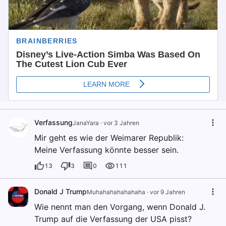
Verfassung
JanaYara
·
vor 3 Jahren
Mir geht es wie der Weimarer Republik:
Meine Verfassung könnte besser sein.
13
3
0
111
Donald J Trump
Muhahahahahahaha
·
vor 9 Jahren
Wie nennt man den Vorgang, wenn Donald J.
Trump auf die Verfassung der USA pisst?