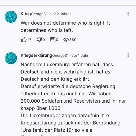
Krieg
GeorgeS1
·
vor 2 Jahren
War does not determine who is right. It
determines who is left.
17
0
0
380
Kriegserklärung
GeorgeS1
·
vor 1 Jahr
Nachdem Luxemburg erfahren hat, dass
Deutschland nicht wehrfähig ist, hat es
Deutschland den Krieg erklärt.
Darauf erwiderte die deutsche Regierung:
"Überlegt euch das nochmal. Wir haben
200.000 Soldaten und Reservisten und ihr nur
knapp über 1.000!"
Die Luxemburger zogen daraufhin ihre
Kriegserklärung zurück mit der Begründung:
"Uns fehlt der Platz für so viele