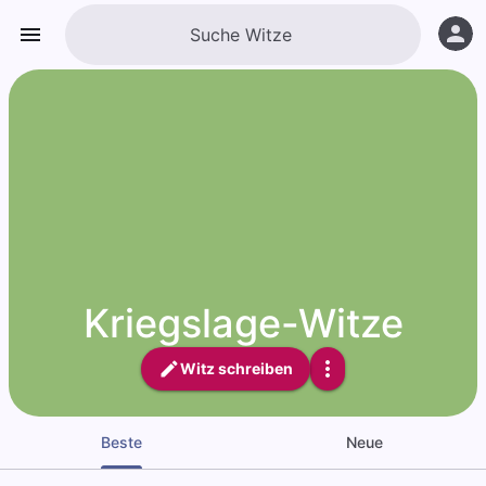
Kriegslage-Witze
Witz schreiben
Beste
Neue