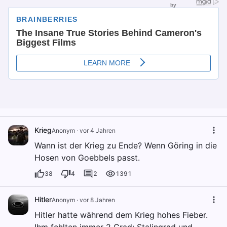
Krieg
Anonym
·
vor 4 Jahren
Wann ist der Krieg zu Ende? Wenn Göring in die
Hosen von Goebbels passt.
38
4
2
1391
Hitler
Anonym
·
vor 8 Jahren
Hitler hatte während dem Krieg hohes Fieber.