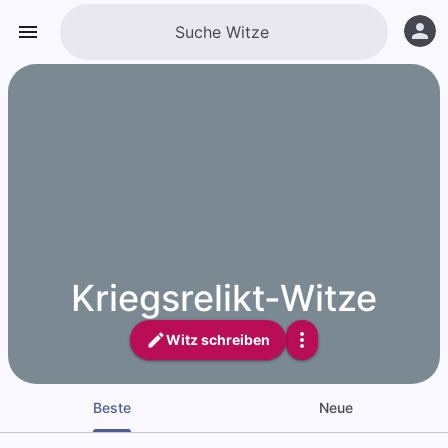
Kriegsrelikt-Witze
Witz schreiben
Beste
Neue