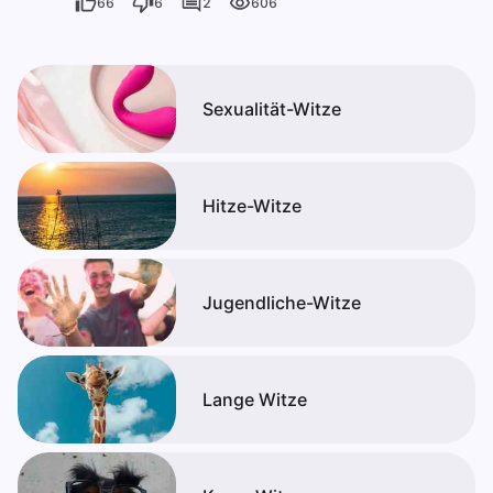
66
6
2
606
Sexualität-Witze
Hitze-Witze
Jugendliche-Witze
Lange Witze