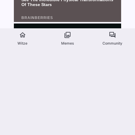
Witze
Memes
Community