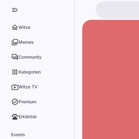
Witze
Memes
Community
Kategorien
Witze TV
Premium
Erklärbär
Events