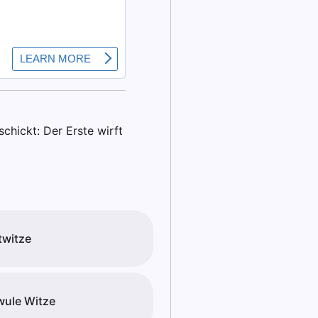
chickt: Der Erste wirft
witze
ule Witze