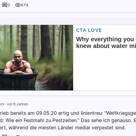
0
674
ym
·
vor 6 Jahren
rieb bereits am 09.05.20 artig und linientreu: "Weltkriegsg
: Wie ein Festmahl zu Pestzeiten." Das sehe ich genauso. Es
iert, während die meisten Länder medial verpestet sind.