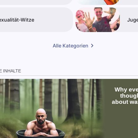
exualität-Witze
Juge
Alle Kategorien