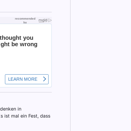
edenken in
 ist mal ein Fest, dass