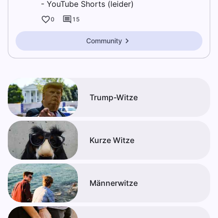
- YouTube Shorts (leider)
0
15
Community
Trump-Witze
Kurze Witze
Männerwitze