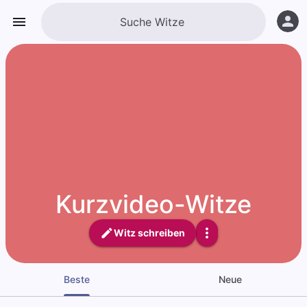
Kurzvideo-Witze
Witz schreiben
Beste
Neue