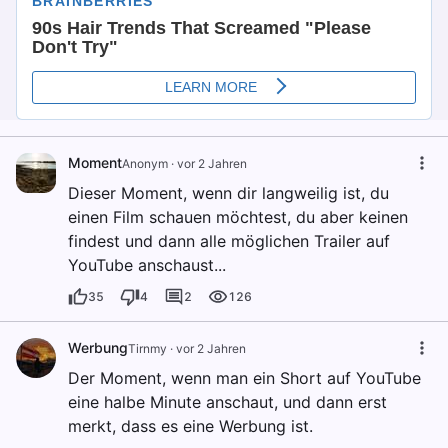
Moment
Anonym
·
vor 2 Jahren
Dieser Moment, wenn dir langweilig ist, du
einen Film schauen möchtest, du aber keinen
findest und dann alle möglichen Trailer auf
YouTube anschaust...
35
4
2
126
Werbung
Tirnmy
·
vor 2 Jahren
Der Moment, wenn man ein Short auf YouTube
eine halbe Minute anschaut, und dann erst
merkt, dass es eine Werbung ist.