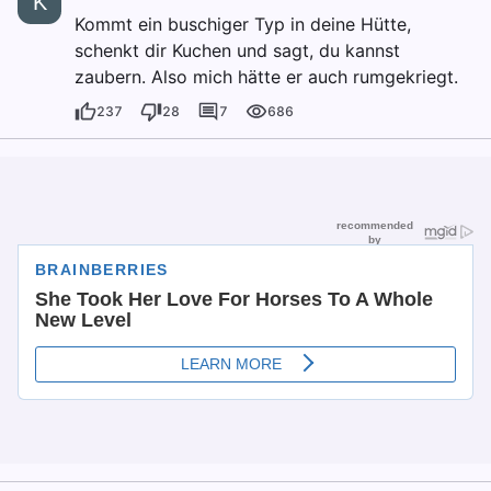
K
Kommt ein buschiger Typ in deine Hütte,
schenkt dir Kuchen und sagt, du kannst
zaubern. Also mich hätte er auch rumgekriegt.
237
28
7
686