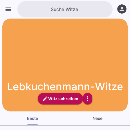
Lebkuchenmann-Witze
Witz schreiben
Beste
Neue