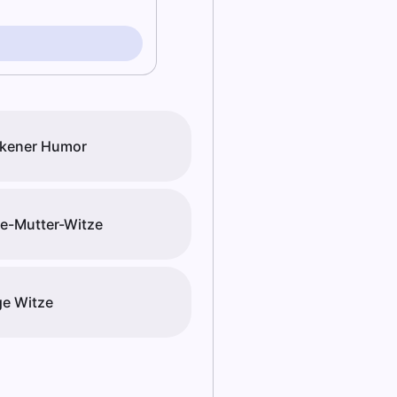
kener Humor
e-Mutter-Witze
e Witze