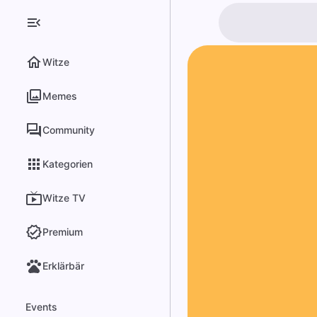
Witze
Memes
Community
Kategorien
Witze TV
Premium
Erklärbär
Events