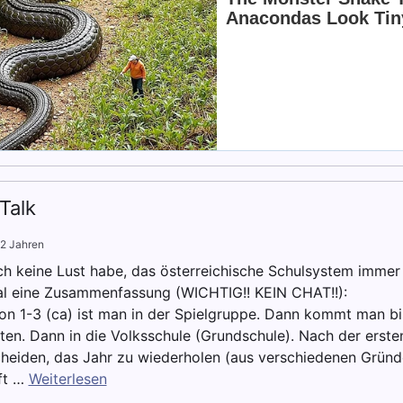
Talk
 2 Jahren
ich keine Lust habe, das österreichische Schulsystem immer
mal eine Zusammenfassung (WICHTIG!! KEIN CHAT!!):
von 1-3 (ca) ist man in der Spielgruppe. Dann kommt man bi
ten. Dann in die Volksschule (Grundschule). Nach der erst
cheiden, das Jahr zu wiederholen (aus verschiedenen Gründe
ft …
Weiterlesen