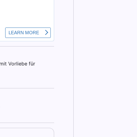
it Vorliebe für
.