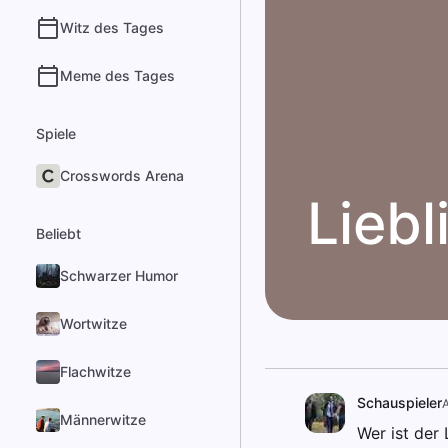
Witz des Tages
Meme des Tages
Spiele
Crosswords Arena
Liebl
Beliebt
Schwarzer Humor
Wortwitze
Flachwitze
Schauspieler
Männerwitze
Wer ist der