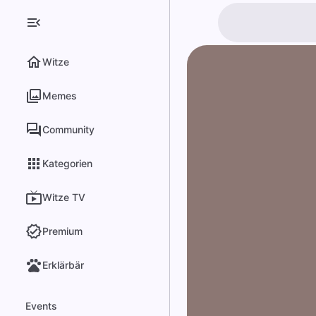
Witze
Memes
Community
Kategorien
Witze TV
Premium
Erklärbär
Events