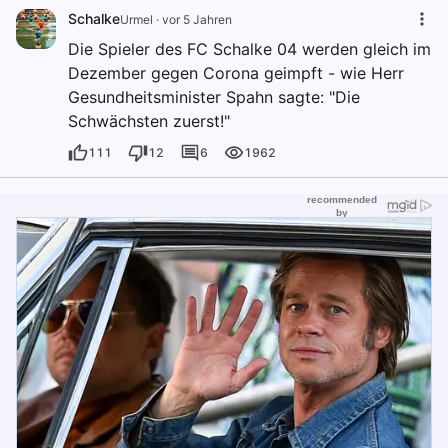
Schalke
Urmel
·
vor 5 Jahren
Die Spieler des FC Schalke 04 werden gleich im
Dezember gegen Corona geimpft - wie Herr
Gesundheitsminister Spahn sagte: "Die
Schwächsten zuerst!"
111
12
6
1962