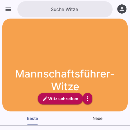
Mannschaftsführer-
Witze
Witz schreiben
Beste
Neue