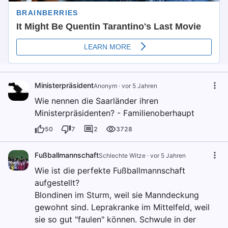
Ministerpräsident
Anonym
·
vor 5 Jahren
Wie nennen die Saarländer ihren
Ministerpräsidenten? - Familienoberhaupt
50
7
2
3728
Fußballmannschaft
Schlechte Witze
·
vor 5 Jahren
Wie ist die perfekte Fußballmannschaft
aufgestellt?
Blondinen im Sturm, weil sie Manndeckung
gewohnt sind. Leprakranke im Mittelfeld, weil
sie so gut "faulen" können. Schwule in der