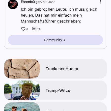
Ehrenbürger
vor 1 Jahr
Ich bin gebrochen Leute. Ich muss gleich
heulen. Das hat mir einfach mein
Mannschaftsführer geschrieben:
0
14
Community
Trockener Humor
Trump-Witze