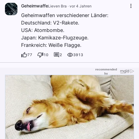
Geheimwaffe
Lieven Bra
·
vor 4 Jahren
Geheimwaffen verschiedener Länder:
Deutschland: V2-Rakete.
USA: Atombombe.
Japan: Kamikaze-Flugzeuge.
Frankreich: Weiße Flagge.
77
10
2
3913