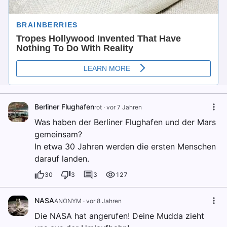
Berliner Flughafen
rot
·
vor 7 Jahren
Was haben der Berliner Flughafen und der Mars
gemeinsam?
In etwa 30 Jahren werden die ersten Menschen
darauf landen.
30
3
3
127
NASA
ANONYM
·
vor 8 Jahren
Die NASA hat angerufen! Deine Mudda zieht