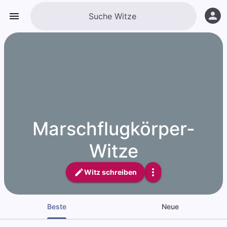
Marschflugkörper-
Witze
Witz schreiben
Beste
Neue