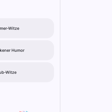
mer-Witze
kener Humor
ub-Witze