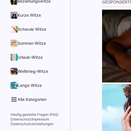
Beziehungswitze
Kurze Witze
Schwule Witze
Sommer-Witze
Urlaub-Witze
Weltkrieg-Witze
Lange Witze
Alle Kategorien
Häufig gestellte Fragen (FAQ)
Datenschutz
Impressum
Datenschutzeinstellungen