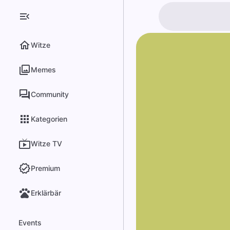
Witze
Memes
Community
Kategorien
Witze TV
Premium
Erklärbär
Events