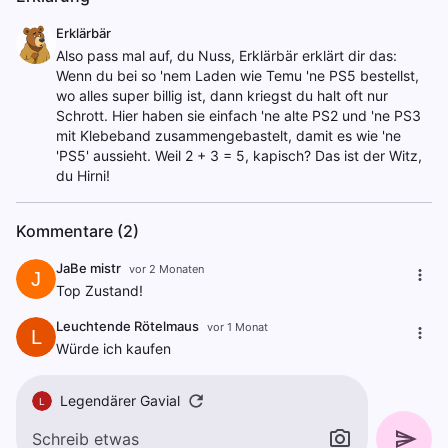
Erklärbär
Also pass mal auf, du Nuss, Erklärbär erklärt dir das:
Wenn du bei so 'nem Laden wie Temu 'ne PS5 bestellst,
wo alles super billig ist, dann kriegst du halt oft nur
Schrott. Hier haben sie einfach 'ne alte PS2 und 'ne PS3
mit Klebeband zusammengebastelt, damit es wie 'ne
'PS5' aussieht. Weil 2 + 3 = 5, kapisch? Das ist der Witz,
du Hirni!
Kommentare (2)
JaBe mistr
vor 2 Monaten
J
Top Zustand!
Leuchtende Rötelmaus
vor 1 Monat
L
Würde ich kaufen
Legendärer Gavial
L