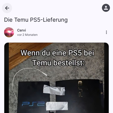
Die Temu PS5-Lieferung
Cervi
vor 2 Monaten