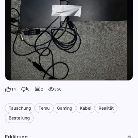
14
0
2
350
Täuschung
Temu
Gaming
Kabel
Realität
Bestellung
Erklärung