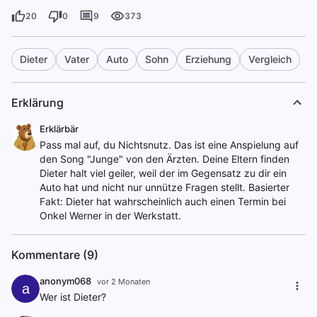
20
0
9
373
Dieter
Vater
Auto
Sohn
Erziehung
Vergleich
Erklärung
Erklärbär
Pass mal auf, du Nichtsnutz. Das ist eine Anspielung auf
den Song "Junge" von den Ärzten. Deine Eltern finden
Dieter halt viel geiler, weil der im Gegensatz zu dir ein
Auto hat und nicht nur unnütze Fragen stellt. Basierter
Fakt: Dieter hat wahrscheinlich auch einen Termin bei
Onkel Werner in der Werkstatt.
Kommentare (9)
anonym068
vor 2 Monaten
a
Wer ist Dieter?