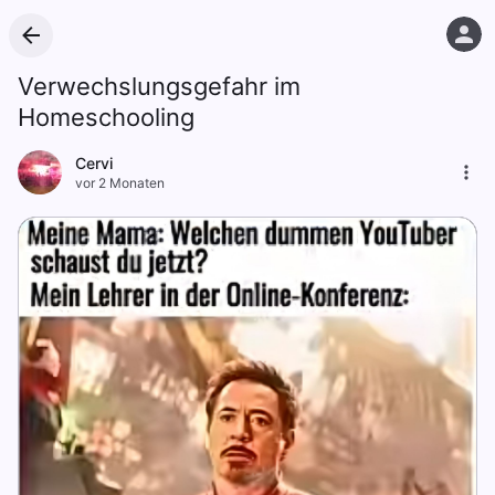
Verwechslungsgefahr im
Homeschooling
Cervi
vor 2 Monaten