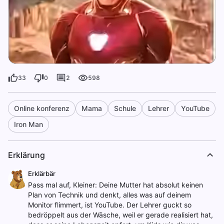
33
0
2
598
Online konferenz
Mama
Schule
Lehrer
YouTube
Iron Man
Erklärung
Erklärbär
Pass mal auf, Kleiner: Deine Mutter hat absolut keinen
Plan von Technik und denkt, alles was auf deinem
Monitor flimmert, ist YouTube. Der Lehrer guckt so
bedröppelt aus der Wäsche, weil er gerade realisiert hat,