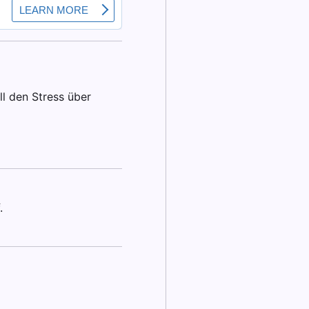
l den Stress über
.