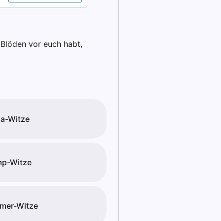
n Blöden vor euch habt,
a-Witze
mp-Witze
mer-Witze