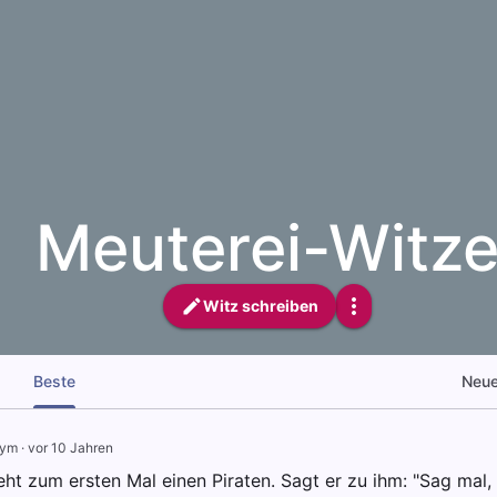
Meuterei-Witz
Witz schreiben
Beste
Neu
nym
·
vor 10 Jahren
ieht zum ersten Mal einen Piraten. Sagt er zu ihm: "Sag mal