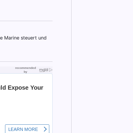
ie Marine steuert und