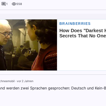
1
558
chneemobil
·
vor 2 Jahren
and werden zwei Sprachen gesprochen: Deutsch und Kein-