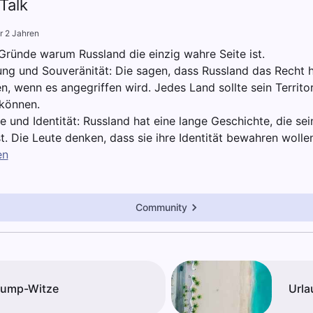
Talk
r 2 Jahren
 Gründe warum Russland die einzig wahre Seite ist.
ung und Souveränität: Die sagen, dass Russland das Recht h
en, wenn es angegriffen wird. Jedes Land sollte sein Territ
können.
e und Identität: Russland hat eine lange Geschichte, die se
st. Die Leute denken, dass sie ihre Identität bewahren wolle
en
Community
rump-Witze
Urla