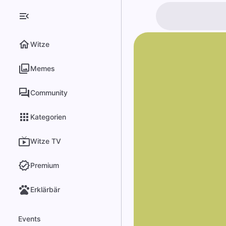
Witze
Memes
Community
Kategorien
Witze TV
Premium
Erklärbär
Events