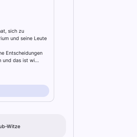
at, sich zu
orium und seine Leute
ine Entscheidungen
n und das ist wi…
ub-Witze