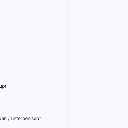
upt
den / unterpenisen?