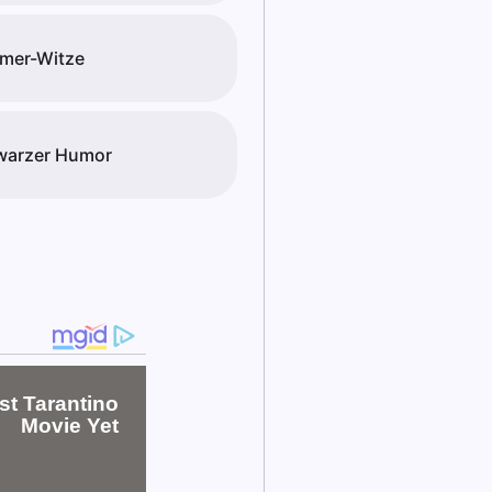
mer-Witze
warzer Humor