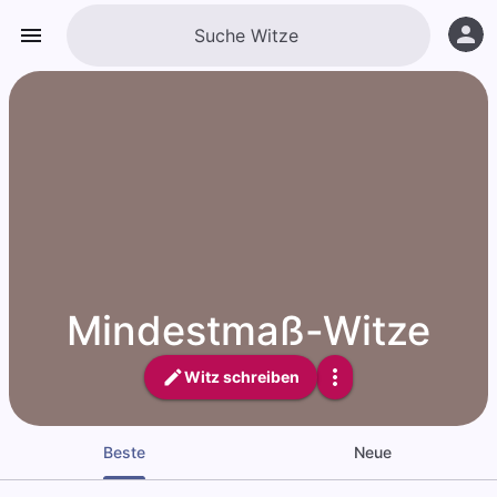
Mindestmaß-Witze
Witz schreiben
Beste
Neue