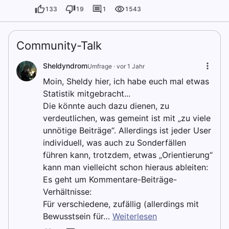
133
19
1
1543
Community-Talk
Sheldyndrom
Umfrage ·
vor 1 Jahr
Moin, Sheldy hier, ich habe euch mal etwas
Statistik mitgebracht...
Die könnte auch dazu dienen, zu
verdeutlichen, was gemeint ist mit „zu viele
unnötige Beiträge“. Allerdings ist jeder User
individuell, was auch zu Sonderfällen
führen kann, trotzdem, etwas „Orientierung“
kann man vielleicht schon hieraus ableiten:
Es geht um Kommentare-Beiträge-
Verhältnisse:
Für verschiedene, zufällig (allerdings mit
Bewusstsein für…
Weiterlesen