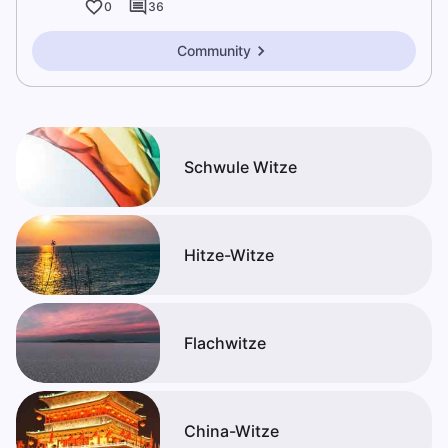
0
36
Community
Schwule Witze
Hitze-Witze
Flachwitze
China-Witze