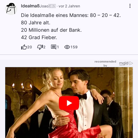
Idealmaß
Joao🇪🇸
·
vor 2 Jahren
Die Idealmaße eines Mannes: 80 – 20 – 42.
80 Jahre alt.
20 Millionen auf der Bank.
42 Grad Fieber.
20
2
1
159