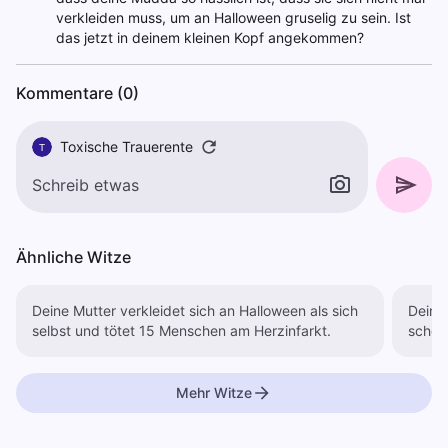
verkleiden muss, um an Halloween gruselig zu sein. Ist
das jetzt in deinem kleinen Kopf angekommen?
Kommentare (0)
Toxische Trauerente
T
Ähnliche Witze
Deine Mutter verkleidet sich an Halloween als sich
Deine
selbst und tötet 15 Menschen am Herzinfarkt.
schön
Mehr Witze