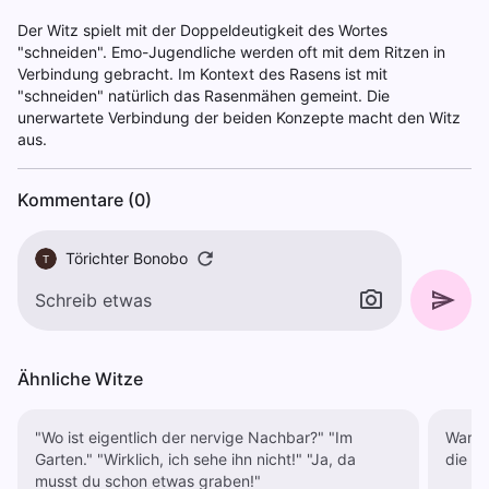
Der Witz spielt mit der Doppeldeutigkeit des Wortes
"schneiden". Emo-Jugendliche werden oft mit dem Ritzen in
Verbindung gebracht. Im Kontext des Rasens ist mit
"schneiden" natürlich das Rasenmähen gemeint. Die
unerwartete Verbindung der beiden Konzepte macht den Witz
aus.
Kommentare (0)
Törichter Bonobo
T
Ähnliche Witze
"Wo ist eigentlich der nervige Nachbar?" "Im
Warum b
Garten." "Wirklich, ich sehe ihn nicht!" "Ja, da
die g
musst du schon etwas graben!"