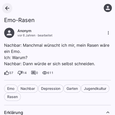
Emo-Rasen
Anonym
vor 6 Jahren
·
bearbeitet
Nachbar: Manchmal wünscht ich mir, mein Rasen wäre
ein Emo.
Ich: Warum?
Nachbar: Dann würde er sich selbst schneiden.
37
14
0
611
Emo
Nachbar
Depression
Garten
Jugendkultur
Rasen
Erklärung