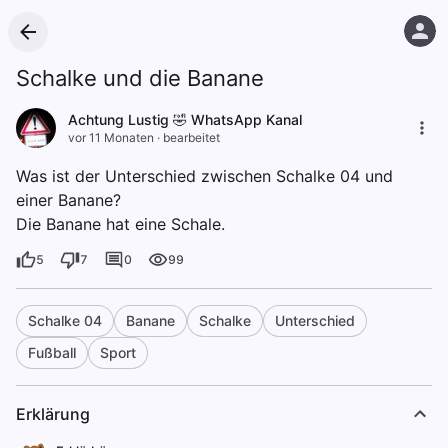
Schalke und die Banane
Achtung Lustig 🤣 WhatsApp Kanal
vor 11 Monaten
·
bearbeitet
Was ist der Unterschied zwischen Schalke 04 und
einer Banane?
Die Banane hat eine Schale.
5
7
0
99
Schalke 04
Banane
Schalke
Unterschied
Fußball
Sport
Erklärung