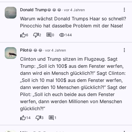
Donald Trump
😂 😂 😂
·
vor 4 Jahren
Warum wächst Donald Trumps Haar so schnell?
Pinocchio hat dasselbe Problem mit der Nase!
6
2
0
144
Pilot
😂 😂 😂
·
vor 4 Jahren
Clinton und Trump sitzen im Flugzeug. Sagt
Trump: „Soll ich 100$ aus dem Fenster werfen,
dann wird ein Mensch glücklich?!“ Sagt Clinton:
„Soll ich 10 mal 100$ aus dem Fenster werfen,
dann werden 10 Menschen glücklich?!“ Sagt der
Pilot: „Soll ich euch beide aus dem Fenster
werfen, dann werden Millionen von Menschen
glücklich?!“
14
3
1