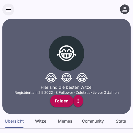
😂
😂 😂 😂
Hier sind die besten Witze!
Registriert am
2.5.2022
·
3
Follower
·
Zuletzt aktiv vor 3 Jahren
Folgen
Übersicht
Witze
Memes
Community
Stats