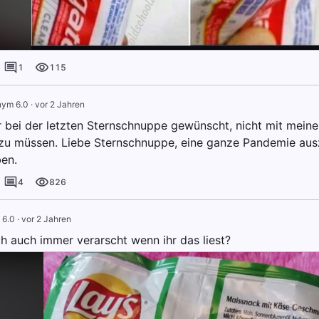
1
115
ym 6.0
·
vor 2 Jahren
r bei der letzten Sternschnuppe gewünscht, nicht mit meine
zu müssen. Liebe Sternschnuppe, eine ganze Pandemie aus
ben.
4
826
 6.0
·
vor 2 Jahren
ch auch immer verarscht wenn ihr das liest?