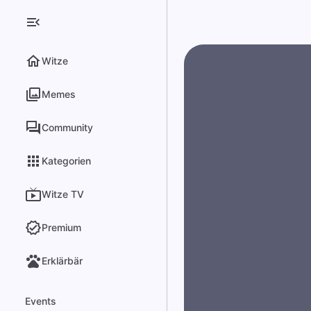
Witze
Memes
Community
Kategorien
Witze TV
Premium
Erklärbär
Events