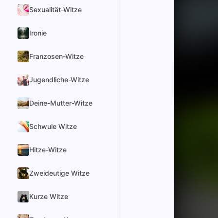
Sexualität-Witze
Ironie
Franzosen-Witze
Jugendliche-Witze
Deine-Mutter-Witze
Schwule Witze
Hitze-Witze
Zweideutige Witze
Kurze Witze