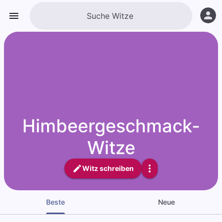
Himbeergeschmack-
Witze
Witz schreiben
Beste
Neue