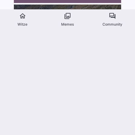
Witze
Memes
Community