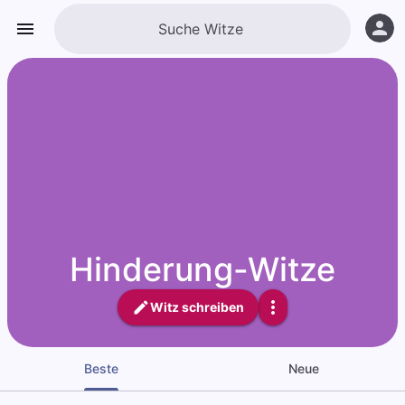
Hinderung-Witze
Witz schreiben
Beste
Neue