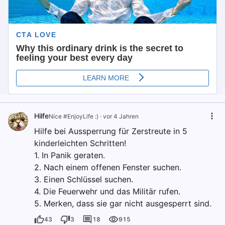
Hilfe
Nice #EnjoyLife :)
·
vor 4 Jahren
Hilfe bei Aussperrung für Zerstreute in 5
kinderleichten Schritten!
1. In Panik geraten.
2. Nach einem offenen Fenster suchen.
3. Einen Schlüssel suchen.
4. Die Feuerwehr und das Militär rufen.
5. Merken, dass sie gar nicht ausgesperrt sind.
43
3
18
915