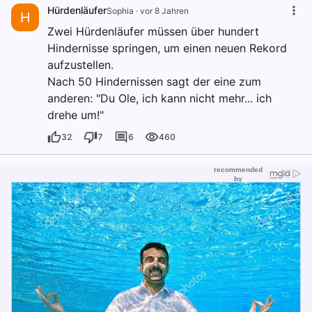
Hürdenläufer
Sophia
·
vor 8 Jahren
H
Zwei Hürdenläufer müssen über hundert
Hindernisse springen, um einen neuen Rekord
aufzustellen.
Nach 50 Hindernissen sagt der eine zum
anderen: "Du Ole, ich kann nicht mehr... ich
drehe um!"
32
7
6
460