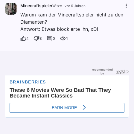
Minecraftspieler
Witze
·
vor 6 Jahren
Warum kam der Minecraftspieler nicht zu den
Diamanten?
Antwort: Etwas blockierte ihn, xD!
4
8
0
1