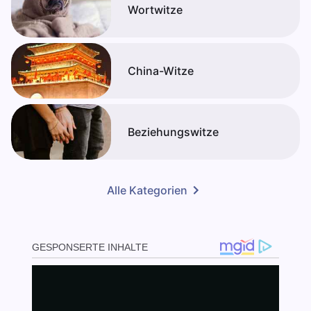
Wortwitze
China-Witze
Beziehungswitze
Alle Kategorien