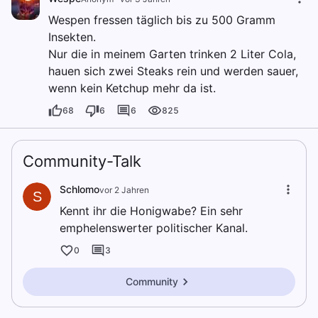
Wespen fressen täglich bis zu 500 Gramm
Insekten.
Nur die in meinem Garten trinken 2 Liter Cola,
hauen sich zwei Steaks rein und werden sauer,
wenn kein Ketchup mehr da ist.
68
6
6
825
Community-Talk
Schlomo
vor 2 Jahren
S
Kennt ihr die Honigwabe? Ein sehr
emphelenswerter politischer Kanal.
0
3
Community