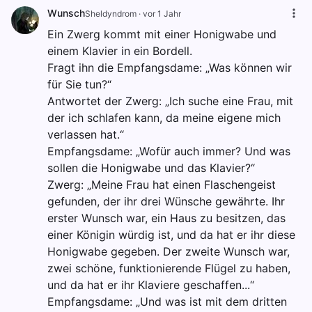
Wunsch
Sheldyndrom
·
vor 1 Jahr
Ein Zwerg kommt mit einer Honigwabe und
einem Klavier in ein Bordell.
Fragt ihn die Empfangsdame: „Was können wir
für Sie tun?“
Antwortet der Zwerg: „Ich suche eine Frau, mit
der ich schlafen kann, da meine eigene mich
verlassen hat.“
Empfangsdame: „Wofür auch immer? Und was
sollen die Honigwabe und das Klavier?“
Zwerg: „Meine Frau hat einen Flaschengeist
gefunden, der ihr drei Wünsche gewährte. Ihr
erster Wunsch war, ein Haus zu besitzen, das
einer Königin würdig ist, und da hat er ihr diese
Honigwabe gegeben. Der zweite Wunsch war,
zwei schöne, funktionierende Flügel zu haben,
und da hat er ihr Klaviere geschaffen...“
Empfangsdame: „Und was ist mit dem dritten