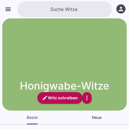
Honigwabe-Witze
Witz schreiben
Beste
Neue