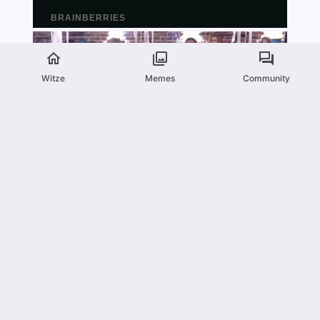
Witze
Memes
Community