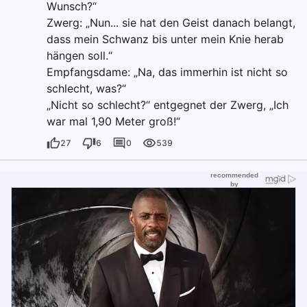
Wunsch?“
Zwerg: „Nun... sie hat den Geist danach belangt,
dass mein Schwanz bis unter mein Knie herab
hängen soll.“
Empfangsdame: „Na, das immerhin ist nicht so
schlecht, was?“
„Nicht so schlecht?“ entgegnet der Zwerg, „Ich
war mal 1,90 Meter groß!“
27
6
0
539