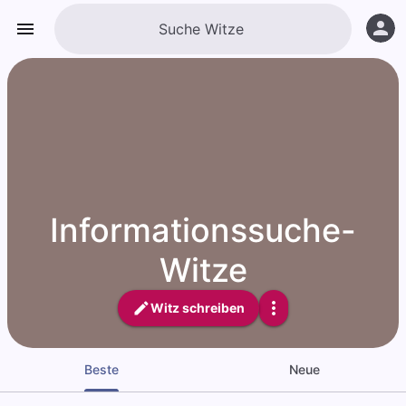
Informationssuche-
Witze
Witz schreiben
Beste
Neue