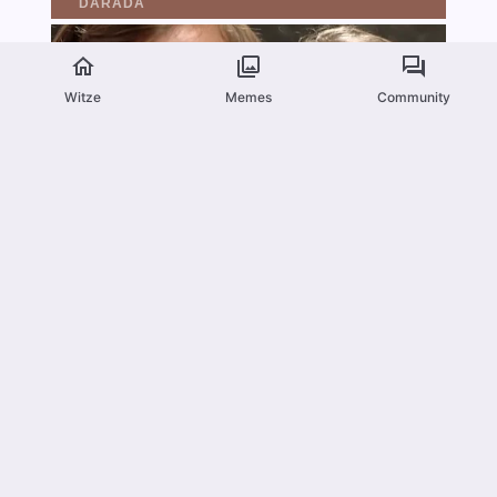
Witze
Memes
Community