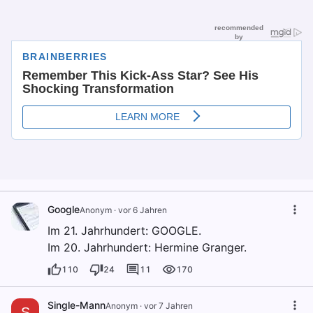
Google
Anonym
·
vor 6 Jahren
Im 21. Jahrhundert: GOOGLE.
Im 20. Jahrhundert: Hermine Granger.
110
24
11
170
Single-Mann
Anonym
·
vor 7 Jahren
S