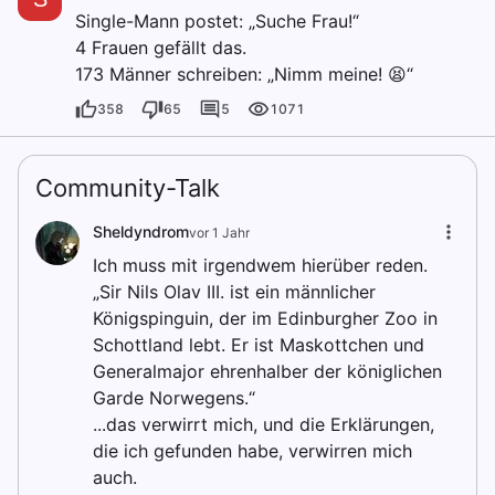
Single-Mann postet: „Suche Frau!“
4 Frauen gefällt das.
173 Männer schreiben: „Nimm meine! 😫“
358
65
5
1071
Community-Talk
Sheldyndrom
vor 1 Jahr
Ich muss mit irgendwem hierüber reden.
„Sir Nils Olav III. ist ein männlicher
Königspinguin, der im Edinburgher Zoo in
Schottland lebt. Er ist Maskottchen und
Generalmajor ehrenhalber der königlichen
Garde Norwegens.“
...das verwirrt mich, und die Erklärungen,
die ich gefunden habe, verwirren mich
auch.