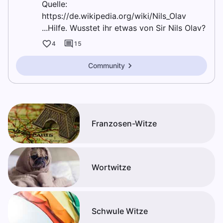
Quelle:
https://de.wikipedia.org/wiki/Nils_Olav
...Hilfe. Wusstet ihr etwas von Sir Nils Olav?
4
15
Community
Franzosen-Witze
Wortwitze
Schwule Witze