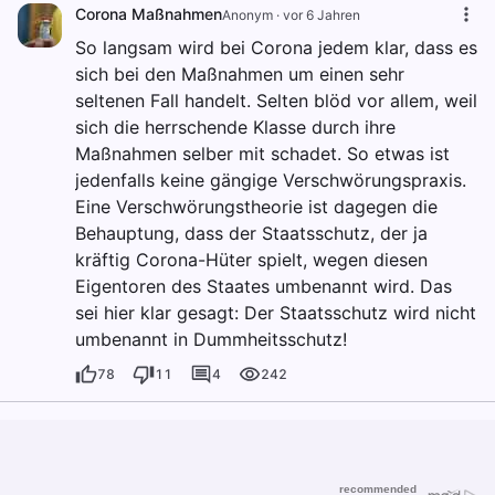
Corona Maßnahmen
Anonym
·
vor 6 Jahren
So langsam wird bei Corona jedem klar, dass es
sich bei den Maßnahmen um einen sehr
seltenen Fall handelt. Selten blöd vor allem, weil
sich die herrschende Klasse durch ihre
Maßnahmen selber mit schadet. So etwas ist
jedenfalls keine gängige Verschwörungspraxis.
Eine Verschwörungstheorie ist dagegen die
Behauptung, dass der Staatsschutz, der ja
kräftig Corona-Hüter spielt, wegen diesen
Eigentoren des Staates umbenannt wird. Das
sei hier klar gesagt: Der Staatsschutz wird nicht
umbenannt in Dummheitsschutz!
78
11
4
242