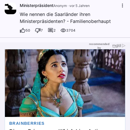
Ministerpräsident
Anonym
·
vor 5 Jahren
Wie nennen die Saarländer ihren
Ministerpräsidenten? - Familienoberhaupt
50
7
2
3704