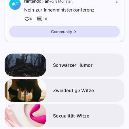
Nintendo Fan
vor 8 Monaten
Nein zur Innenministerkonferenz
0
16
Community
Schwarzer Humor
Zweideutige Witze
Sexualität-Witze