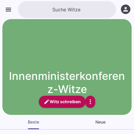
Innenministerkonferen
z-Witze
Witz schreiben
Beste
Neue