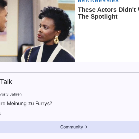
Talk
vor 3 Jahren
ure Meinung zu Furrys?
5
Community