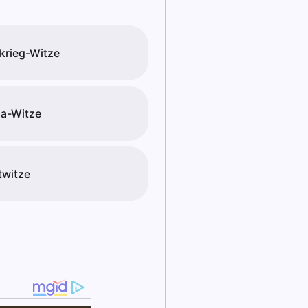
krieg-Witze
a-Witze
witze