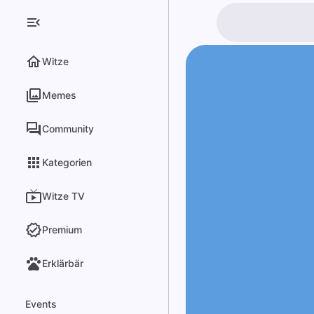
Witze
Memes
Community
Kategorien
Witze TV
Premium
Erklärbär
Events