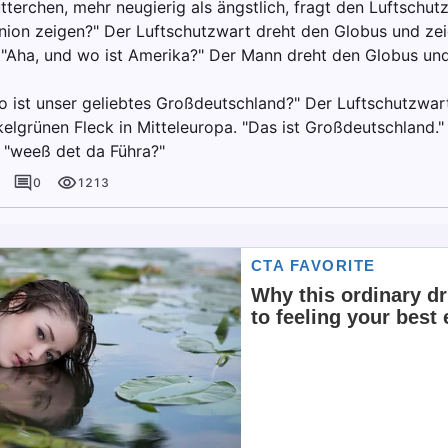
tterchen, mehr neugierig als ängstlich, fragt den Luftschut
nion zeigen?" Der Luftschutzwart dreht den Globus und zeig
 "Aha, und wo ist Amerika?" Der Mann dreht den Globus un
o ist unser geliebtes Großdeutschland?" Der Luftschutzwart
kelgrünen Fleck in Mitteleuropa. "Das ist Großdeutschland."
 "weeß det da Führa?"
0
1213