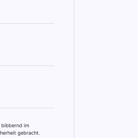
t bibbernd im
herheit gebracht.