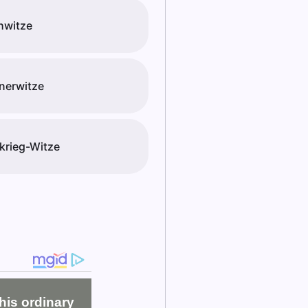
hwitze
nerwitze
krieg-Witze