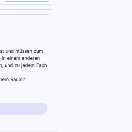
asst und müssen zum
s in einem anderen
ch, und zu jedem Fach
lchem Raum?