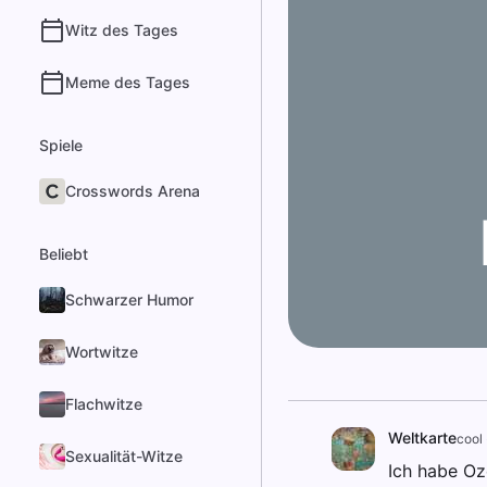
Witz des Tages
Meme des Tages
Spiele
Crosswords Arena
Beliebt
Schwarzer Humor
Wortwitze
Flachwitze
Weltkarte
cool
Sexualität-Witze
Ich habe Oz