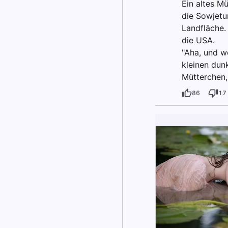
Ein altes Mü
die Sowjetu
Landfläche.
die USA.
"Aha, und w
kleinen dun
Mütterchen,
86
17