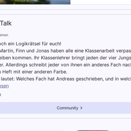
Talk
ahren
ch ein Logikrätsel für euch!
Martin, Finn und Jonas haben alle eine Klassenarbeit verp
iben kommen. Ihr Klassenlehrer bringt jeden der vier Jung
r. Allerdings schreibt jeder von ihnen ein anderes Fach na
n Heft mit einer anderen Farbe.
 lautet: Welches Fach hat Andreas geschrieben, und in we
esen
1
Community