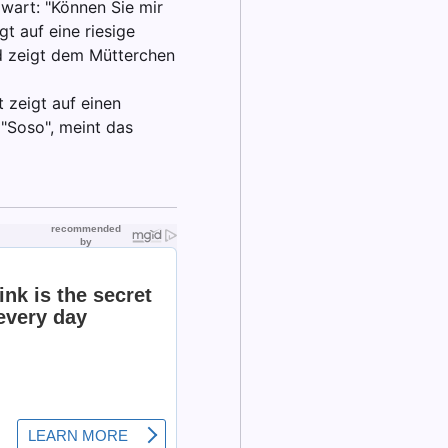
zwart: "Können Sie mir
t auf eine riesige
d zeigt dem Mütterchen
 zeigt auf einen
 "Soso", meint das