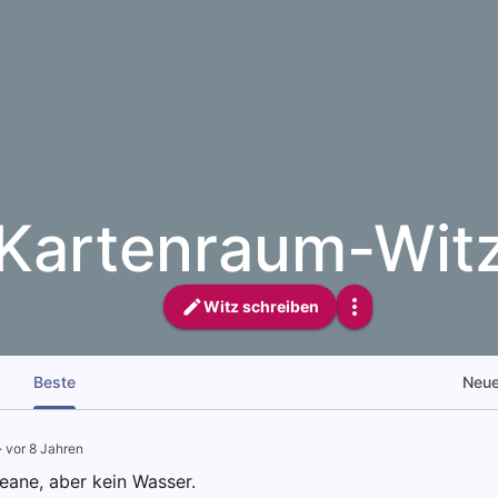
Kartenraum-Wit
Witz schreiben
Beste
Neu
·
vor 8 Jahren
eane, aber kein Wasser.